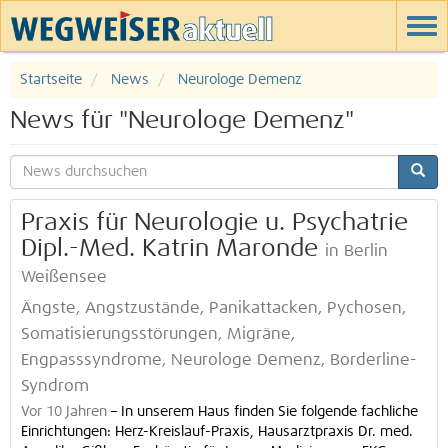
Startseite
News
Neurologe Demenz
News für "Neurologe Demenz"
Praxis für Neurologie u. Psychatrie
Dipl.-Med. Katrin Maronde
in Berlin
Weißensee
Ängste, Angstzustände, Panikattacken, Pychosen,
Somatisierungsstörungen, Migräne,
Engpasssyndrome, Neurologe Demenz, Borderline-
Syndrom
Vor 10 Jahren
–
In unserem Haus finden Sie folgende fachliche
Einrichtungen: Herz-Kreislauf-Praxis, Hausarztpraxis Dr. med.