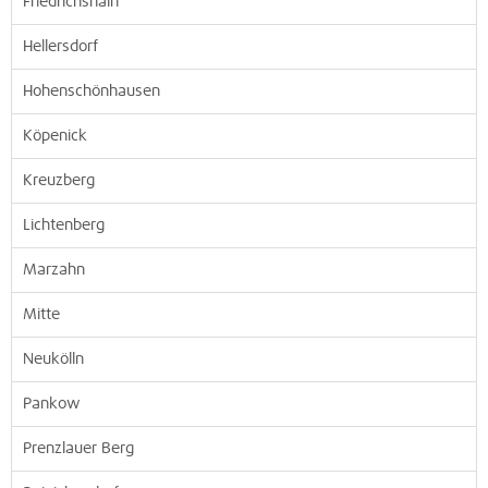
Friedrichshain
Hellersdorf
Hohenschönhausen
Köpenick
Kreuzberg
Lichtenberg
Marzahn
Mitte
Neukölln
Pankow
Prenzlauer Berg