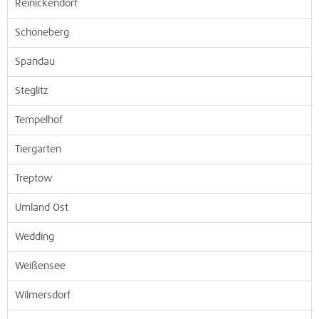
Reinickendorf
Schöneberg
Spandau
Steglitz
Tempelhof
Tiergarten
Treptow
Umland Ost
Wedding
Weißensee
Wilmersdorf