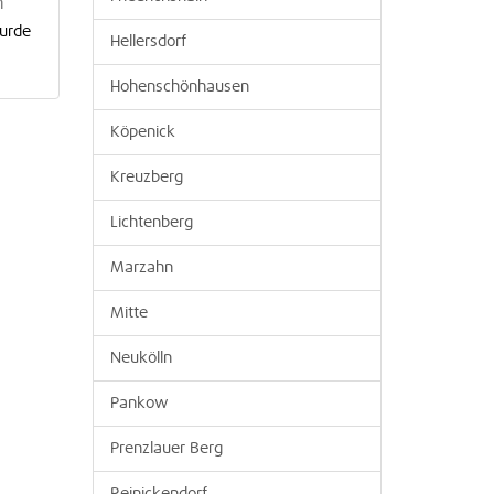
n
wurde
Hellersdorf
Hohenschönhausen
Köpenick
Kreuzberg
Lichtenberg
Marzahn
Mitte
Neukölln
Pankow
Prenzlauer Berg