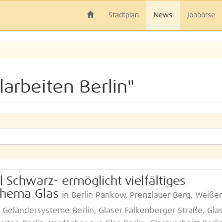
Stadtplan
News
Jobbörse
arbeiten Berlin"
l Schwarz- ermöglicht vielfältiges
Thema Glas
in Berlin Pankow, Prenzlauer Berg, Weiße
, Geländersysteme Berlin, Glaser Falkenberger Straße, Gla