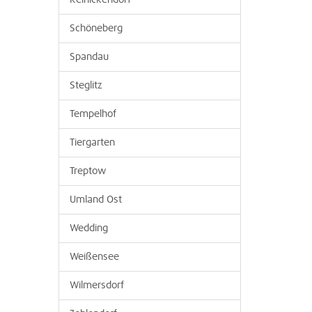
Reinickendorf
Schöneberg
Spandau
Steglitz
Tempelhof
Tiergarten
Treptow
Umland Ost
Wedding
Weißensee
Wilmersdorf