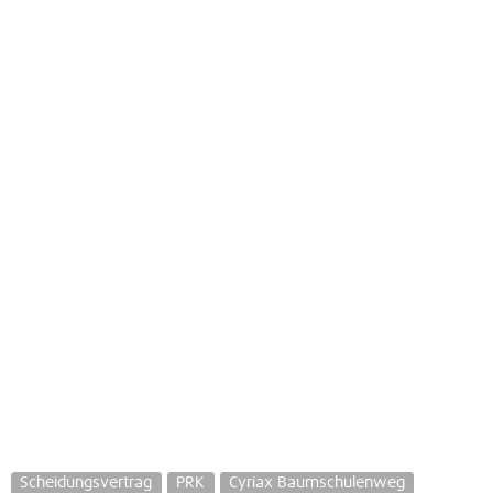
Scheidungsvertrag
PRK
Cyriax Baumschulenweg