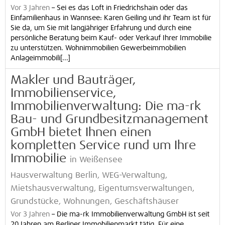
Vor 3 Jahren
–
Sei es das Loft in Friedrichshain oder das
Einfamilienhaus in Wannsee: Karen Geiling und ihr Team ist für
Sie da, um Sie mit langjähriger Erfahrung und durch eine
persönliche Beratung beim Kauf- oder Verkauf Ihrer Immobilie
zu unterstützen. Wohnimmobilien Gewerbeimmobilien
Anlageimmobili[...]
Makler und Bauträger,
Immobilienservice,
Immobilienverwaltung: Die ma-rk
Bau- und Grundbesitzmanagement
GmbH bietet Ihnen einen
kompletten Service rund um Ihre
Immobilie
in Weißensee
Hausverwaltung Berlin, WEG-Verwaltung,
Mietshausverwaltung, Eigentumsverwaltungen,
Grundstücke, Wohnungen, Geschäftshäuser
Vor 3 Jahren
–
Die ma-rk Immobilienverwaltung GmbH ist seit
20 Jahren am Berliner Immobilienmarkt tätig. Für eine