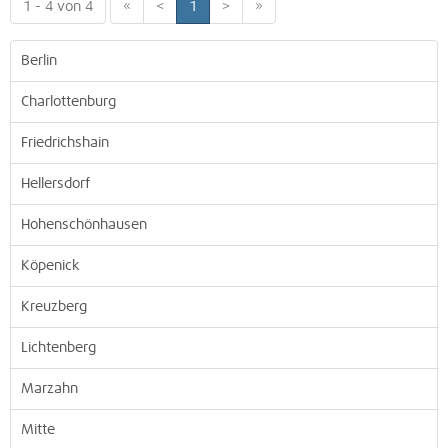
1 - 4 von 4
«
<
1
>
»
Berlin
Charlottenburg
Friedrichshain
Hellersdorf
Hohenschönhausen
Köpenick
Kreuzberg
Lichtenberg
Marzahn
Mitte