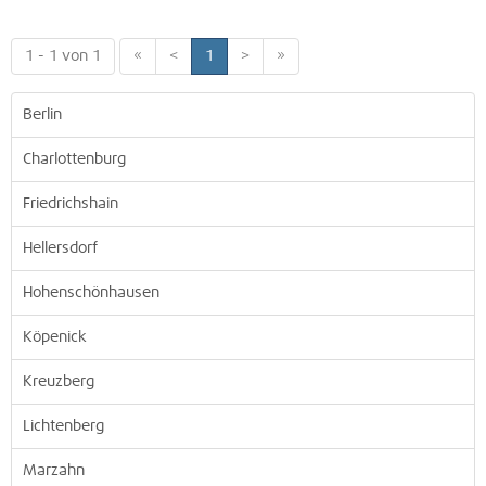
1 - 1 von 1
«
<
1
>
»
Berlin
Charlottenburg
Friedrichshain
Hellersdorf
Hohenschönhausen
Köpenick
Kreuzberg
Lichtenberg
Marzahn