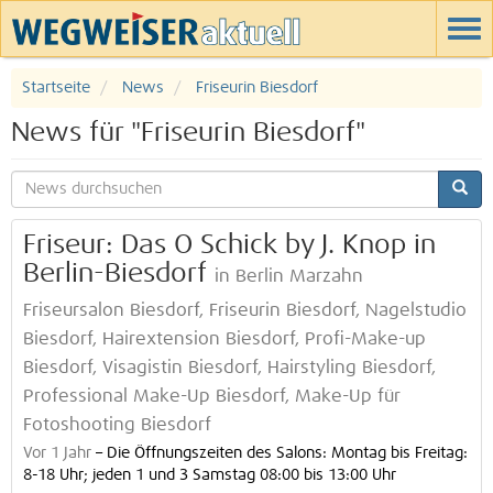
Startseite
News
Friseurin Biesdorf
News für "Friseurin Biesdorf"
Friseur: Das O Schick by J. Knop in
Berlin-Biesdorf
in Berlin Marzahn
Friseursalon Biesdorf, Friseurin Biesdorf, Nagelstudio
Biesdorf, Hairextension Biesdorf, Profi-Make-up
Biesdorf, Visagistin Biesdorf, Hairstyling Biesdorf,
Professional Make-Up Biesdorf, Make-Up für
Fotoshooting Biesdorf
Vor 1 Jahr
–
Die Öffnungszeiten des Salons: Montag bis Freitag:
8-18 Uhr; jeden 1 und 3 Samstag 08:00 bis 13:00 Uhr