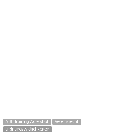
ADL Training Adlershof
Vereinsrecht
Ordnungswidrichkeiten