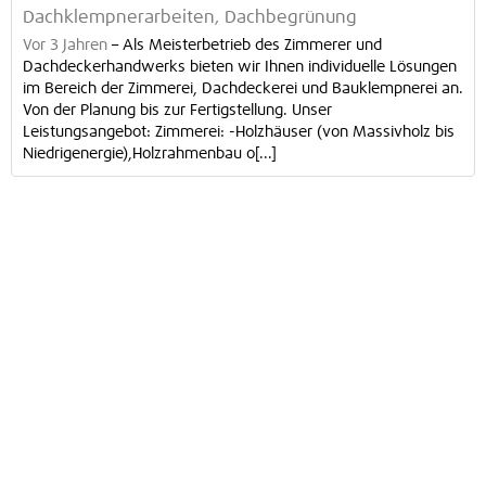
Dachklempnerarbeiten, Dachbegrünung
Vor 3 Jahren
–
Als Meisterbetrieb des Zimmerer und
Dachdeckerhandwerks bieten wir Ihnen individuelle Lösungen
im Bereich der Zimmerei, Dachdeckerei und Bauklempnerei an.
Von der Planung bis zur Fertigstellung. Unser
Leistungsangebot: Zimmerei: -Holzhäuser (von Massivholz bis
Niedrigenergie),Holzrahmenbau o[...]