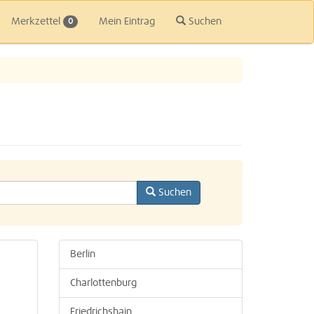
Merkzettel
Mein Eintrag
Suchen
0
Suchen
Berlin
Charlottenburg
Friedrichshain