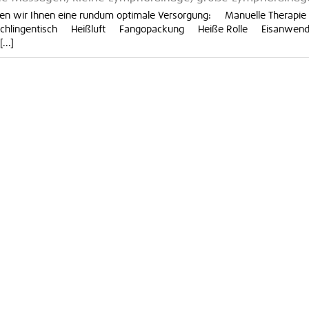
ten wir Ihnen eine rundum optimale Versorgung: Manuelle Therap
Schlingentisch Heißluft Fangopackung Heiße Rolle Eisanwen
..]