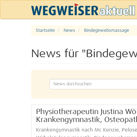
Startseite
News
Bindegewebsmassage
News für "Bindege
Physiotherapeutin Justina Wö
Krankengymnastik, Osteopat
Krankengymnastik nach Mc Kenzie, Pelos