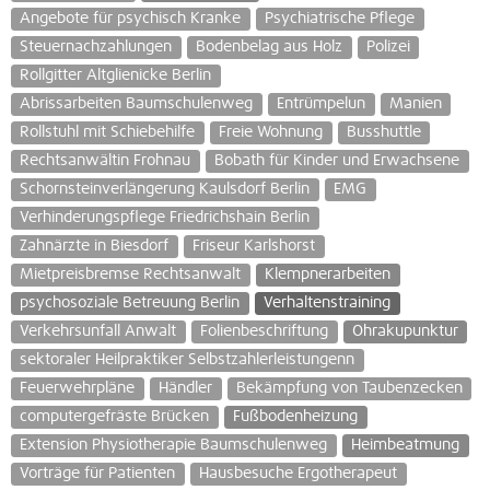
Angebote für psychisch Kranke
Psychiatrische Pflege
Steuernachzahlungen
Bodenbelag aus Holz
Polizei
Rollgitter Altglienicke Berlin
Abrissarbeiten Baumschulenweg
Entrümpelun
Manien
Rollstuhl mit Schiebehilfe
Freie Wohnung
Busshuttle
Rechtsanwältin Frohnau
Bobath für Kinder und Erwachsene
Schornsteinverlängerung Kaulsdorf Berlin
EMG
Verhinderungspflege Friedrichshain Berlin
Zahnärzte in Biesdorf
Friseur Karlshorst
Mietpreisbremse Rechtsanwalt
Klempnerarbeiten
psychosoziale Betreuung Berlin
Verhaltenstraining
Verkehrsunfall Anwalt
Folienbeschriftung
Ohrakupunktur
sektoraler Heilpraktiker Selbstzahlerleistungenn
Feuerwehrpläne
Händler
Bekämpfung von Taubenzecken
computergefräste Brücken
Fußbodenheizung
Extension Physiotherapie Baumschulenweg
Heimbeatmung
Vorträge für Patienten
Hausbesuche Ergotherapeut