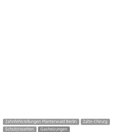
Zahnfehlstellungen Plänterwald Berlin
Zahn-Chirurg
Schutzrosetten
Gasheizungen