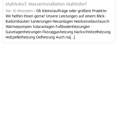
Mahlsdorf, Wasserinstallation Mahlsdorf
Vor 10 Monaten
–
Ob Kleinstaufträge oder größere Projekte:
Wir helfen Ihnen gerne! Unsere Leistungen auf einem Blick:
Badumbauten Sanierungen Neuanlagen Heizkesselaustausch
Wärmepumpen Solaranlagen Fußbodenheizungen
Gasetagenheizungen Flüssiggasheizung Hackschnitzelheizung
Holzpelletheizung Oelheizung Auch na[...]