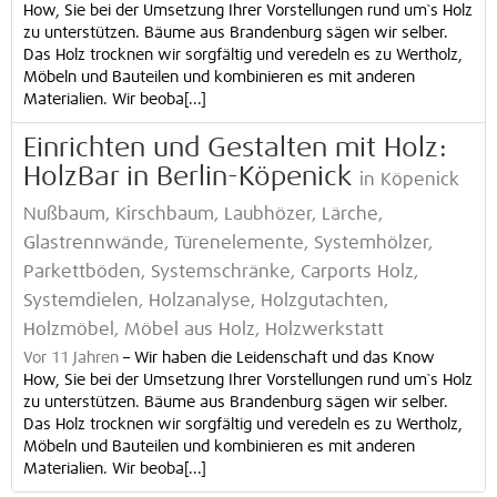
How, Sie bei der Umsetzung Ihrer Vorstellungen rund um`s Holz
zu unterstützen. Bäume aus Brandenburg sägen wir selber.
Das Holz trocknen wir sorgfältig und veredeln es zu Wertholz,
Möbeln und Bauteilen und kombinieren es mit anderen
Materialien. Wir beoba[...]
Einrichten und Gestalten mit Holz:
HolzBar in Berlin-Köpenick
in Köpenick
Nußbaum, Kirschbaum, Laubhözer, Lärche,
Glastrennwände, Türenelemente, Systemhölzer,
Parkettböden, Systemschränke, Carports Holz,
Systemdielen, Holzanalyse, Holzgutachten,
Holzmöbel, Möbel aus Holz, Holzwerkstatt
Vor 11 Jahren
–
Wir haben die Leidenschaft und das Know
How, Sie bei der Umsetzung Ihrer Vorstellungen rund um`s Holz
zu unterstützen. Bäume aus Brandenburg sägen wir selber.
Das Holz trocknen wir sorgfältig und veredeln es zu Wertholz,
Möbeln und Bauteilen und kombinieren es mit anderen
Materialien. Wir beoba[...]