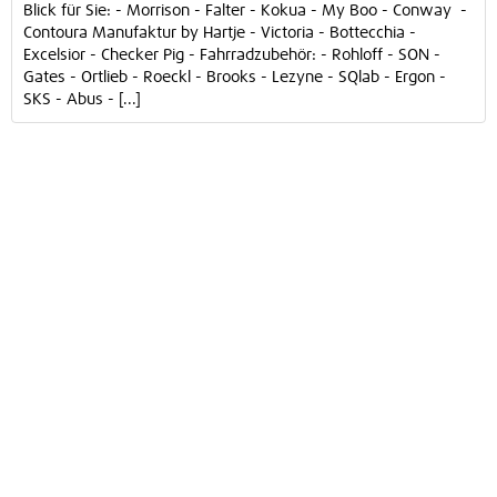
Blick für Sie: - Morrison - Falter - Kokua - My Boo - Conway -
Contoura Manufaktur by Hartje - Victoria - Bottecchia -
Excelsior - Checker Pig - Fahrradzubehör: - Rohloff - SON -
Gates - Ortlieb - Roeckl - Brooks - Lezyne - SQlab - Ergon -
SKS - Abus - [...]