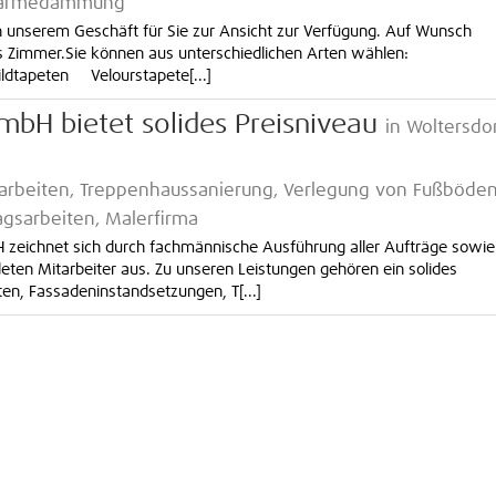
, Wärmedämmung
n unserem Geschäft für Sie zur Ansicht zur Verfügung. Auf Wunsch
des Zimmer.Sie können aus unterschiedlichen Arten wählen:
tapeten Velourstapete[...]
bH bietet solides Preisniveau
in Woltersdo
narbeiten, Treppenhaussanierung, Verlegung von Fußböden
gsarbeiten, Malerfirma
 zeichnet sich durch fachmännische Ausführung aller Aufträge sowie
ten Mitarbeiter aus. Zu unseren Leistungen gehören ein solides
ten, Fassadeninstandsetzungen, T[...]