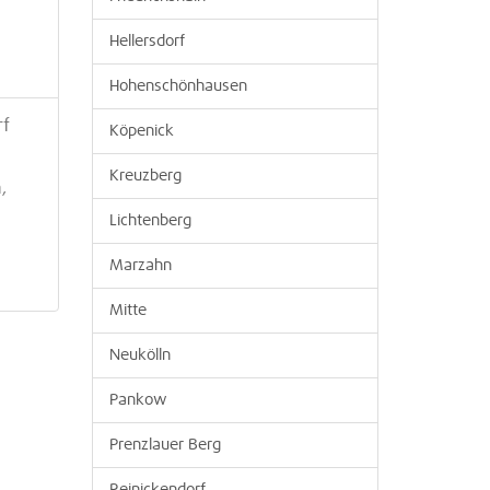
Hellersdorf
Hohenschönhausen
rf
Köpenick
Kreuzberg
,
Lichtenberg
Marzahn
Mitte
Neukölln
Pankow
Prenzlauer Berg