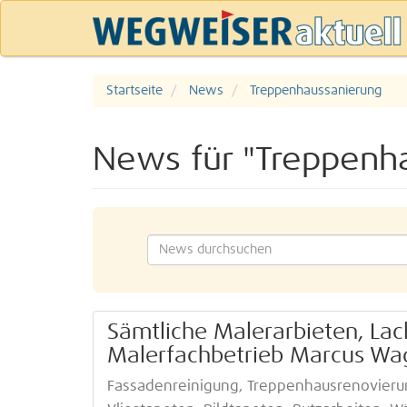
Startseite
News
Treppenhaussanierung
News für "Treppenh
Sämtliche Malerarbieten, Lac
Malerfachbetrieb Marcus Wa
Fassadenreinigung, Treppenhausrenovierun