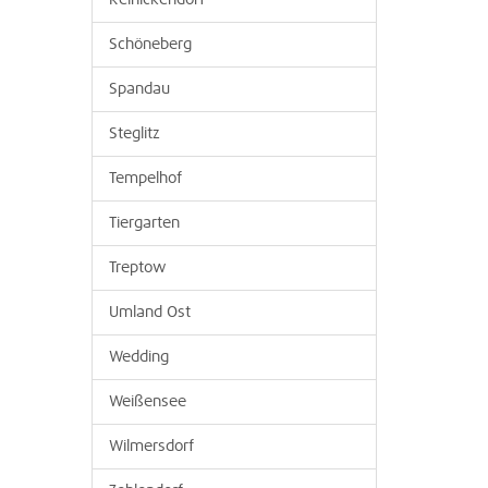
Reinickendorf
Schöneberg
Spandau
Steglitz
Tempelhof
Tiergarten
Treptow
Umland Ost
Wedding
Weißensee
Wilmersdorf