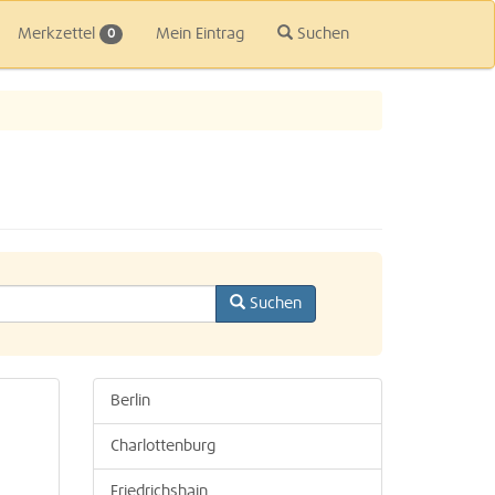
Merkzettel
Mein Eintrag
Suchen
0
Suchen
Berlin
Charlottenburg
Friedrichshain