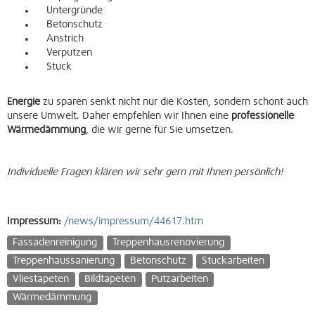
Untergründe
Betonschutz
Anstrich
Verputzen
Stuck
Energie
zu sparen senkt nicht nur die Kosten, sondern schont auch
unsere Umwelt. Daher empfehlen wir Ihnen eine
professionelle
Wärmedämmung
, die wir gerne für Sie umsetzen.
Individuelle Fragen klären wir sehr gern mit Ihnen persönlich!
Impressum:
/news/impressum/44617.htm
Fassadenreinigung
Treppenhausrenovierung
Treppenhaussanierung
Betonschutz
Stuckarbeiten
Vliestapeten
Bildtapeten
Putzarbeiten
Wärmedämmung