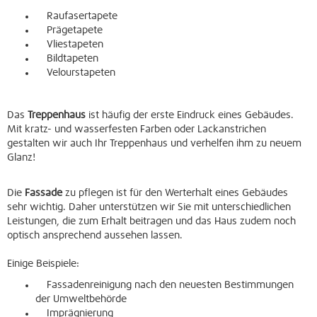
Raufasertapete
Prägetapete
Vliestapeten
Bildtapeten
Velourstapeten
Das
Treppenhaus
ist häufig der erste Eindruck eines Gebäudes.
Mit kratz- und wasserfesten Farben oder Lackanstrichen
gestalten wir auch Ihr Treppenhaus und verhelfen ihm zu neuem
Glanz!
Die
Fassade
zu pflegen ist für den Werterhalt eines Gebäudes
sehr wichtig. Daher unterstützen wir Sie mit unterschiedlichen
Leistungen, die zum Erhalt beitragen und das Haus zudem noch
optisch ansprechend aussehen lassen.
Einige Beispiele:
Fassadenreinigung nach den neuesten Bestimmungen
der Umweltbehörde
Imprägnierung