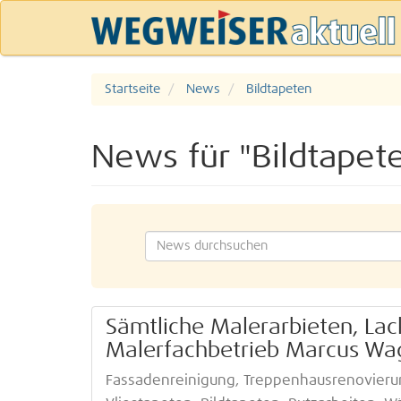
Startseite
News
Bildtapeten
News für "Bildtapet
Sämtliche Malerarbieten, Lac
Malerfachbetrieb Marcus Wa
Fassadenreinigung, Treppenhausrenovierun