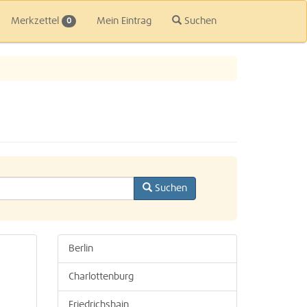
Merkzettel
Mein Eintrag
Suchen
0
Suchen
Berlin
Charlottenburg
Friedrichshain