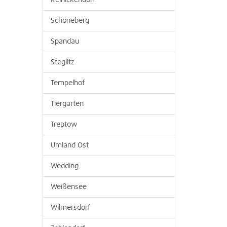
Reinickendorf
Schöneberg
Spandau
Steglitz
Tempelhof
Tiergarten
Treptow
Umland Ost
Wedding
Weißensee
Wilmersdorf