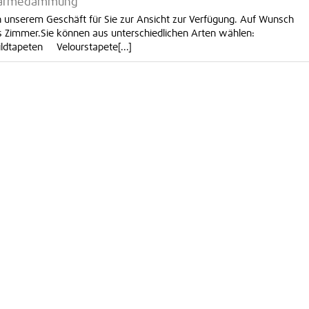
, Wärmedämmung
n unserem Geschäft für Sie zur Ansicht zur Verfügung. Auf Wunsch
des Zimmer.Sie können aus unterschiedlichen Arten wählen:
tapeten Velourstapete[...]