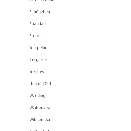
Reinickendorf
Schöneberg
Spandau
Steglitz
Tempelhof
Tiergarten
Treptow
Umland Ost
Wedding
Weißensee
Wilmersdorf