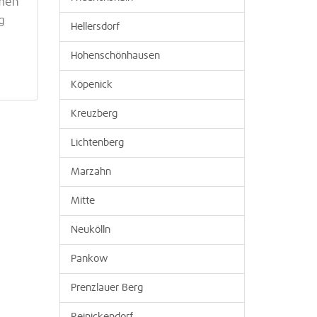
hmen
g
Hellersdorf
Hohenschönhausen
Köpenick
Kreuzberg
Lichtenberg
Marzahn
Mitte
Neukölln
Pankow
Prenzlauer Berg