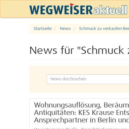
Startseite
News
Schmuck zu verkaufen Ber
News für "Schmuck z
Wohnungsauflösung, Beräumu
Antiquitäten: KES Krause Ent
Ansprechpartner in Berlin u