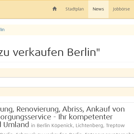
Stadtplan
News
Jobbörse
lin
u verkaufen Berlin"
ng, Renovierung, Abriss, Ankauf von
sorgungsservice - Ihr kompetenter
nd Umland
in Berlin Köpenick, Lichtenberg, Treptow