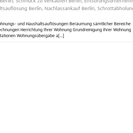
Berlin, Schmuck zu verkaufen Berlin, Entsorungsunterne
ltsauflösung Berlin, Nachlassankauf Berlin, Schrottabholun
ohnungs- und Haushaltsauflösungen Beräumung sämtlicher Bereiche
echnungen Herrichtung Ihrer Wohnung Grundreinigung Ihrer Wohnung
tationen Wohnungsübergabe a[...]