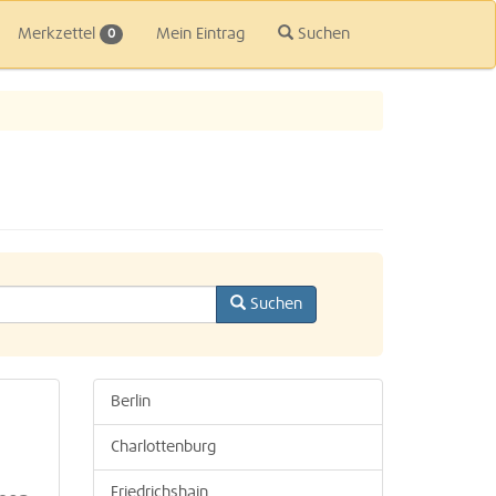
Merkzettel
Mein Eintrag
Suchen
0
Suchen
Berlin
Charlottenburg
Friedrichshain