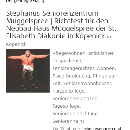
Der gepflegte Ga[...]
Stephanus-Seniorenzentrum
Müggelspree | Richtfest für den
Neubau Haus Müggelspree der St.
Elisabeth Diakonie in Köpenick
in
Köpenick
Pflegewohnen, ambulanter
Hospizdienst,
seniorengerechtes Wohnen,
Trauerbegleitung, Pflege auf
Zeit, Seniorenwohnhäuser,
Kurzzeitpflege,
Seniorenresidenzen,
Tagespflege,
Senioreneinrichtung,
Seniorenheim
Vor 13 Jahren
–
Liebe Leserinnen und