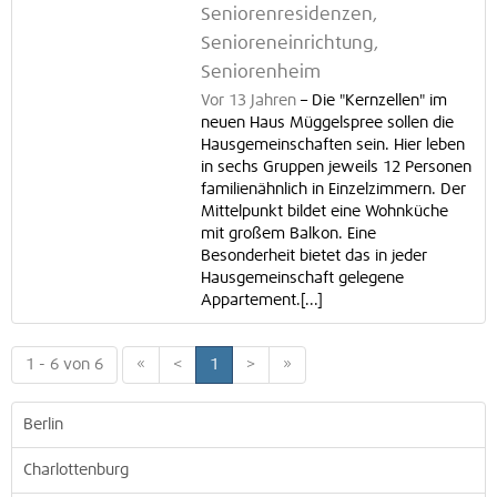
Seniorenresidenzen,
Senioreneinrichtung,
Seniorenheim
Vor 13 Jahren
–
Die "Kernzellen" im
neuen Haus Müggelspree sollen die
Hausgemeinschaften sein. Hier leben
in sechs Gruppen jeweils 12 Personen
familienähnlich in Einzelzimmern. Der
Mittelpunkt bildet eine Wohnküche
mit großem Balkon. Eine
Besonderheit bietet das in jeder
Hausgemeinschaft gelegene
Appartement.[...]
1 - 6 von 6
«
<
1
>
»
Berlin
Charlottenburg