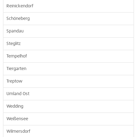
Reinickendorf
Schöneberg
Spandau
Steglitz
Tempelhof
Tiergarten
Treptow
Umland Ost
Wedding
Weißensee
Wilmersdorf