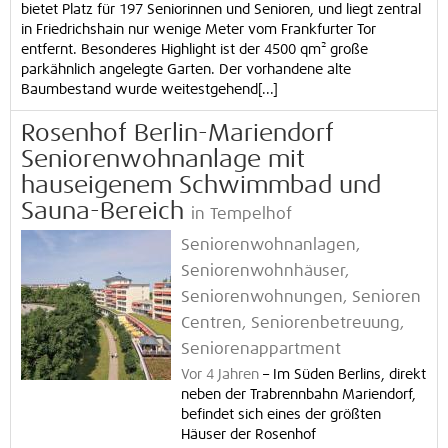
bietet Platz für 197 Seniorinnen und Senioren, und liegt zentral
in Friedrichshain nur wenige Meter vom Frankfurter Tor
entfernt. Besonderes Highlight ist der 4500 qm² große
parkähnlich angelegte Garten. Der vorhandene alte
Baumbestand wurde weitestgehend[...]
Rosenhof Berlin-Mariendorf
Seniorenwohnanlage mit
hauseigenem Schwimmbad und
Sauna-Bereich
in Tempelhof
Seniorenwohnanlagen,
Seniorenwohnhäuser,
Seniorenwohnungen, Senioren
Centren, Seniorenbetreuung,
Seniorenappartment
Vor 4 Jahren
–
Im Süden Berlins, direkt
neben der Trabrennbahn Mariendorf,
befindet sich eines der größten
Häuser der Rosenhof