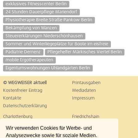
exklusives Fitnesscenter Berlin
24 Stunden Dauerpflege Mariendorf
Physiotherapie Breite Straße Pankow Berlin
Bekämpfung von Wanzen
Steuererklärungen Niederschönhausen
Sommer und Winterliegeplätze für Boote im eisfreie
Pädiatrie Demenz
Pflegehelfer Märkisches Viertel Berlin
mobile Ergotherapeuten
Eigentumswohnungen Uhlandgärten Berlin
© WEGWEISER aktuell
Printausgaben
Kostenfreier Eintrag
Mediadaten
Kontakte
Impressum
Datenschutzerklärung
Charlottenburg
Friedrichshain
Hellersdorf
Hohenschönhausen
Wir verwenden Cookies für Werbe- und
Köpenick
Kreuzberg
Analysezwecke sowie für soziale Medien.