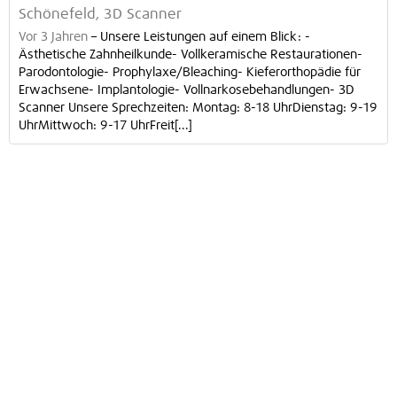
Schönefeld, 3D Scanner
Vor 3 Jahren
–
Unsere Leistungen auf einem Blick: -
Ästhetische Zahnheilkunde- Vollkeramische Restaurationen-
Parodontologie- Prophylaxe/Bleaching- Kieferorthopädie für
Erwachsene- Implantologie- Vollnarkosebehandlungen- 3D
Scanner Unsere Sprechzeiten: Montag: 8-18 UhrDienstag: 9-19
UhrMittwoch: 9-17 UhrFreit[...]