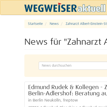
Startseite
News
Zahnarzt Albert-Einstein-S
News für "Zahnarzt A
Edmund Rudek & Kollegen - 
Berlin-Adlershof: Beratung au
in Berlin Neukölln, Treptow