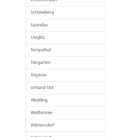
Reinickendorf
Schöneberg
Spandau
Steglitz
Tempelhof
Tiergarten
Treptow
Umland Ost
Wedding
Weißensee
Wilmersdorf