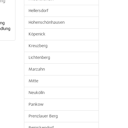
ung
Hellersdorf
Hohenschönhausen
ching
dlung
Köpenick
Kreuzberg
Lichtenberg
Marzahn
Mitte
Neukölln
Pankow
Prenzlauer Berg