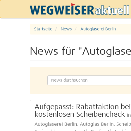
Startseite
News
Autoglaserei Berlin
News für "Autoglaser
Aufgepasst: Rabattaktion be
kostenlosen Scheibencheck
i
Autoglaserei Berlin, Autoglas Berlin, Schei