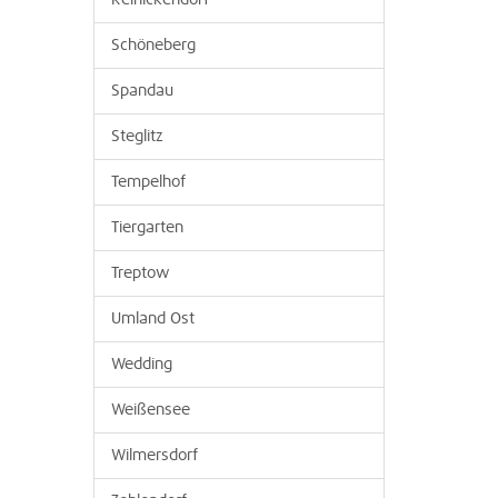
Reinickendorf
Schöneberg
Spandau
Steglitz
Tempelhof
Tiergarten
Treptow
Umland Ost
Wedding
Weißensee
Wilmersdorf