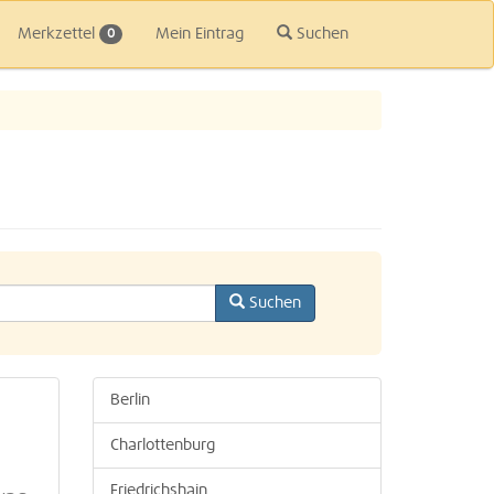
Merkzettel
Mein Eintrag
Suchen
0
Suchen
Berlin
Charlottenburg
Friedrichshain