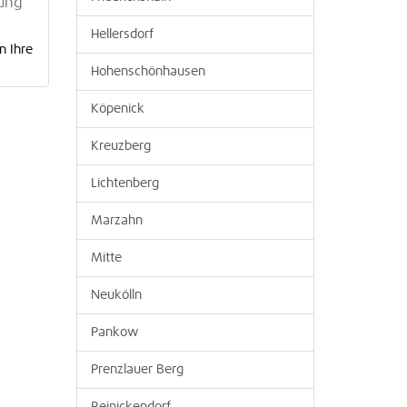
nung
Hellersdorf
n Ihre
Hohenschönhausen
Köpenick
Kreuzberg
Lichtenberg
Marzahn
Mitte
Neukölln
Pankow
Prenzlauer Berg