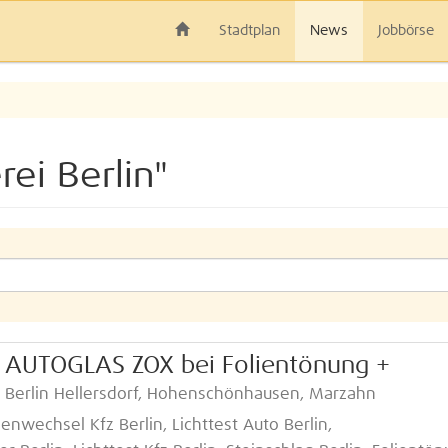
Stadtplan
News
Jobbörse
ei Berlin"
i AUTOGLAS ZOX bei Folientönung +
n Berlin Hellersdorf, Hohenschönhausen, Marzahn
benwechsel Kfz Berlin, Lichttest Auto Berlin,