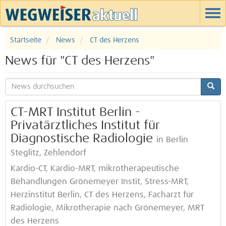
Startseite
News
CT des Herzens
News für "CT des Herzens"
CT-MRT Institut Berlin -
Privatärztliches Institut für
Diagnostische Radiologie
in Berlin
Steglitz, Zehlendorf
Kardio-CT, Kardio-MRT, mikrotherapeutische
Behandlungen Grönemeyer Instit, Stress-MRT,
Herzinstitut Berlin, CT des Herzens, Facharzt für
Radiologie, Mikrotherapie nach Grönemeyer, MRT
des Herzens