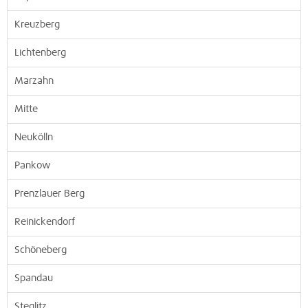
Kreuzberg
Lichtenberg
Marzahn
Mitte
Neukölln
Pankow
Prenzlauer Berg
Reinickendorf
Schöneberg
Spandau
Steglitz