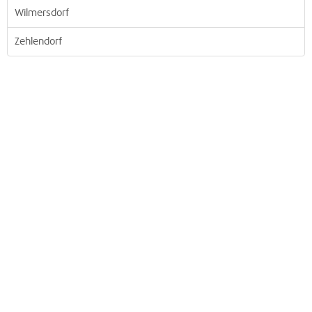
Wilmersdorf
Zehlendorf