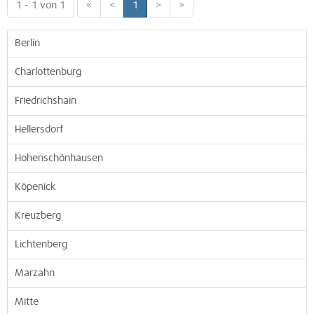
1 - 1 von 1
«
<
1
>
»
Berlin
Charlottenburg
Friedrichshain
Hellersdorf
Hohenschönhausen
Köpenick
Kreuzberg
Lichtenberg
Marzahn
Mitte