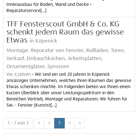
Innenausbau für Boden, Wand und Decke •
Reparaturservice[...]
TFF Fensterscout GmbH & Co. KG
schenkt jedem Raum das gewisse
Etwas
in Köpenick
Montage, Reparatur von Fenster, Rollläden, Türen,
Verkauf, Einbauchküchen, Arbeitsplatten,
Ornamentgläser, Sprossen
Vor 4 Jahren
–
Wir sind ein seit 20 Jahren in Köpenick
ansässiges Unternehmen, welches Ihren Räumen das gewisse
Etwas schenken möchte. Im Folgenden bieten wir Ihnen einen
kurzen Überblick über unser Leistungsspektrum in den
Bereichen Vertrieb, Montage und Reparaturen: Wir führen für
Sie: - Fenster (Kunstst[...]
1 - 7 von 7
«
<
1
>
»