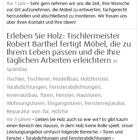
Vor 1 Jahr
–
Sehr gern nehmen wir uns die Zeit, Ihre Wünsche
vor Ort aufzunehmen, die Möbel zu entwerfen, fachgerecht
herzustellen und abschließend zu montieren. Wir freuen uns
über Ihren Kontakt und Ihre Ideen!
Erleben Sie Holz: Tischlermeister
Robert Barthel fertigt Möbel, die zu
Ihrem Leben passen und die Ihre
täglichen Arbeiten erleichtern
in
Spandau
Tischler, Tischlerei, Modellbau, Holzfenster,
Türabdichtungen, Fensterabdichtungen,
Innenausbau, Türen, Fenster, Haustüren,
Wohnungstüren, Eingangstüren, Fensterreparatur,
Reparatur von Tür, Holztür
Vor 3 Jahren
–
Lieben Sie Holz auch so wie wir? Es gibt kaum
einen Bereich des Hauses, in dem Holz keine Rolle spielt. Unser
Leistungsangebot umfasst folgende Bereiche: • Türen und
Fenster • Türabdichtungen und Fensterabdichtungen •