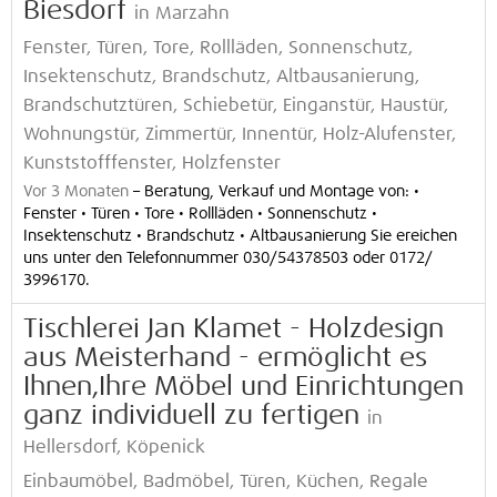
Biesdorf
in Marzahn
Fenster, Türen, Tore, Rollläden, Sonnenschutz,
Insektenschutz, Brandschutz, Altbausanierung,
Brandschutztüren, Schiebetür, Einganstür, Haustür,
Wohnungstür, Zimmertür, Innentür, Holz-Alufenster,
Kunststofffenster, Holzfenster
Vor 3 Monaten
–
Beratung, Verkauf und Montage von: •
Fenster • Türen • Tore • Rollläden • Sonnenschutz •
Insektenschutz • Brandschutz • Altbausanierung Sie ereichen
uns unter den Telefonnummer 030/54378503 oder 0172/
3996170.
Tischlerei Jan Klamet - Holzdesign
aus Meisterhand - ermöglicht es
Ihnen,Ihre Möbel und Einrichtungen
ganz individuell zu fertigen
in
Hellersdorf, Köpenick
Einbaumöbel, Badmöbel, Türen, Küchen, Regale