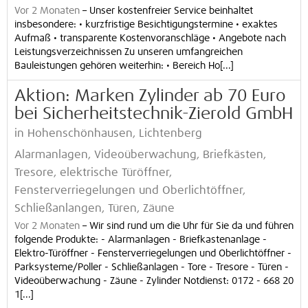
Vor 2 Monaten
–
Unser kostenfreier Service beinhaltet
insbesondere: • kurzfristige Besichtigungstermine • exaktes
Aufmaß • transparente Kostenvoranschläge • Angebote nach
Leistungsverzeichnissen Zu unseren umfangreichen
Bauleistungen gehören weiterhin: • Bereich Ho[...]
Aktion: Marken Zylinder ab 70 Euro
bei Sicherheitstechnik-Zierold GmbH
in Hohenschönhausen, Lichtenberg
Alarmanlagen, Videoüberwachung, Briefkästen,
Tresore, elektrische Türöffner,
Fensterverriegelungen und Oberlichtöffner,
Schließanlangen, Türen, Zäune
Vor 2 Monaten
–
Wir sind rund um die Uhr für Sie da und führen
folgende Produkte: - Alarmanlagen - Briefkastenanlage -
Elektro-Türöffner - Fensterverriegelungen und Oberlichtöffner -
Parksysteme/Poller - Schließanlagen - Tore - Tresore - Türen -
Videoüberwachung - Zäune - Zylinder Notdienst: 0172 - 668 20
1[...]