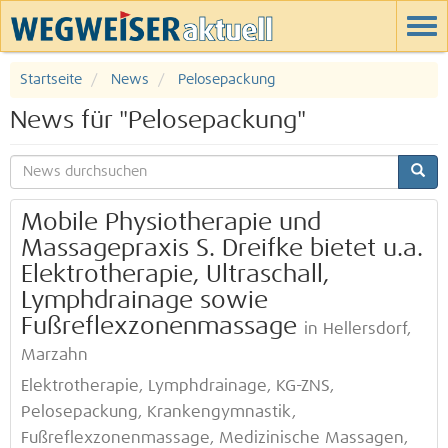
Startseite
News
Pelosepackung
News für "Pelosepackung"
Mobile Physiotherapie und
Massagepraxis S. Dreifke bietet u.a.
Elektrotherapie, Ultraschall,
Lymphdrainage sowie
Fußreflexzonenmassage
in Hellersdorf,
Marzahn
Elektrotherapie, Lymphdrainage, KG-ZNS,
Pelosepackung, Krankengymnastik,
Fußreflexzonenmassage, Medizinische Massagen,