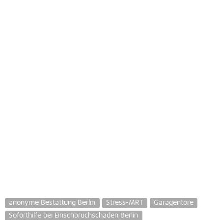
anonyme Bestattung Berlin
Stress-MRT
Garagentore
Soforthilfe bei Einschbruchschaden Berlin