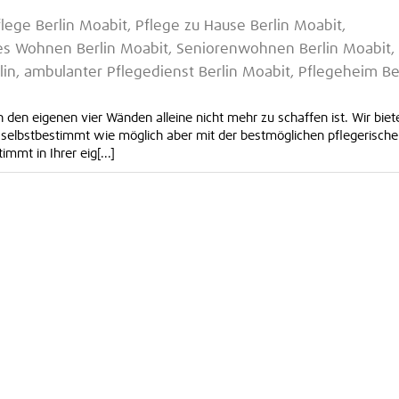
lege Berlin Moabit, Pflege zu Hause Berlin Moabit,
es Wohnen Berlin Moabit, Seniorenwohnen Berlin Moabit,
in, ambulanter Pflegedienst Berlin Moabit, Pflegeheim Be
 den eigenen vier Wänden alleine nicht mehr zu schaffen ist. Wir biet
o selbstbestimmt wie möglich aber mit der bestmöglichen pflegerisch
mt in Ihrer eig[...]