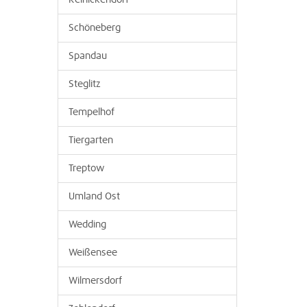
Reinickendorf
Schöneberg
Spandau
Steglitz
Tempelhof
Tiergarten
Treptow
Umland Ost
Wedding
Weißensee
Wilmersdorf