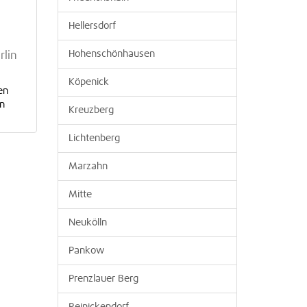
Hellersdorf
Hohenschönhausen
rlin
Köpenick
en
en
Kreuzberg
Lichtenberg
Marzahn
Mitte
Neukölln
Pankow
Prenzlauer Berg