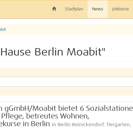
Stadtplan
News
Jobbörse
abit
 Hause Berlin Moabit"
 gGmbH/Moabit bietet 6 Sozialstation
 Pflege, betreutes Wohnen,
kurse in Berlin
in Berlin Reinickendorf, Tiergarten,