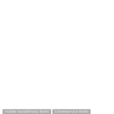
mobiler Hundefriseur Berlin
Schneeservice Berlin