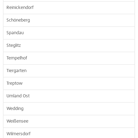
Reinickendorf
Schöneberg
Spandau
Steglitz
Tempelhof
Tiergarten
Treptow
Umland Ost
Wedding
Weißensee
Wilmersdorf