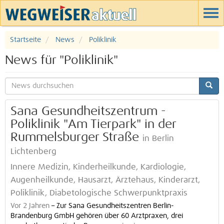
Startseite
News
Poliklinik
News für "Poliklinik"
Sana Gesundheitszentrum -
Poliklinik "Am Tierpark" in der
Rummelsburger Straße
in Berlin
Lichtenberg
Innere Medizin, Kinderheilkunde, Kardiologie,
Augenheilkunde, Hausarzt, Ärztehaus, Kinderarzt,
Poliklinik, Diabetologische Schwerpunktpraxis
Vor 2 Jahren
–
Zur Sana Gesundheitszentren Berlin-
Brandenburg GmbH gehören über 60 Arztpraxen, drei