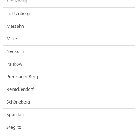
Kreuzberg
Lichtenberg
Marzahn
Mitte
Neukölln
Pankow
Prenzlauer Berg
Reinickendorf
Schöneberg
Spandau
Steglitz