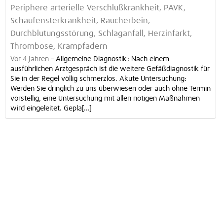
Periphere arterielle Verschlußkrankheit, PAVK,
Schaufensterkrankheit, Raucherbein,
Durchblutungsstörung, Schlaganfall, Herzinfarkt,
Thrombose, Krampfadern
Vor 4 Jahren
–
Allgemeine Diagnostik: Nach einem
ausführlichen Arztgespräch ist die weitere Gefäßdiagnostik für
Sie in der Regel völlig schmerzlos. Akute Untersuchung:
Werden Sie dringlich zu uns überwiesen oder auch ohne Termin
vorstellig, eine Untersuchung mit allen nötigen Maßnahmen
wird eingeleitet. Gepla[...]