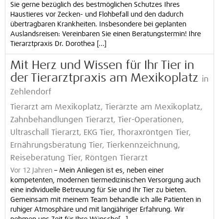
Sie gerne bezüglich des bestmöglichen Schutzes Ihres
Haustieres vor Zecken- und Flohbefall und den dadurch
übertragbaren Krankheiten. Insbesondere bei geplanten
Auslandsreisen: Vereinbaren Sie einen Beratungstermin! Ihre
Tierarztpraxis Dr. Dorothea [...]
Mit Herz und Wissen für Ihr Tier in
der Tierarztpraxis am Mexikoplatz
in
Zehlendorf
Tierarzt am Mexikoplatz, Tierärzte am Mexikoplatz,
Zahnbehandlungen Tierarzt, Tier-Operationen,
Ultraschall Tierarzt, EKG Tier, Thoraxröntgen Tier,
Ernährungsberatung Tier, Tierkennzeichnung,
Reiseberatung Tier, Röntgen Tierarzt
Vor 12 Jahren
–
Mein Anliegen ist es, neben einer
kompetenten, modernen tiermedizinischen Versorgung auch
eine individuelle Betreuung für Sie und Ihr Tier zu bieten.
Gemeinsam mit meinem Team behandle ich alle Patienten in
ruhiger Atmosphäre und mit langjähriger Erfahrung. Wir