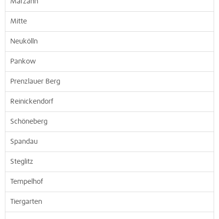
Marzahn
Mitte
Neukölln
Pankow
Prenzlauer Berg
Reinickendorf
Schöneberg
Spandau
Steglitz
Tempelhof
Tiergarten