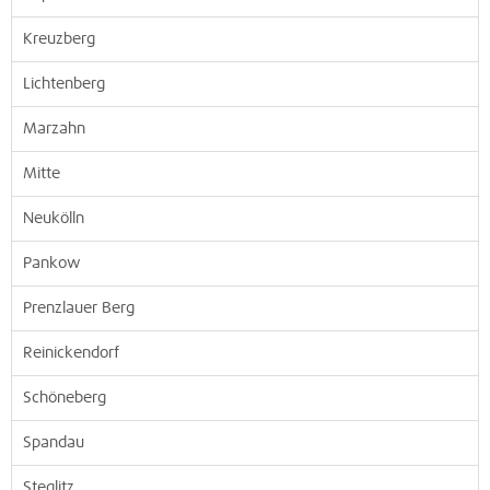
Kreuzberg
Lichtenberg
Marzahn
Mitte
Neukölln
Pankow
Prenzlauer Berg
Reinickendorf
Schöneberg
Spandau
Steglitz