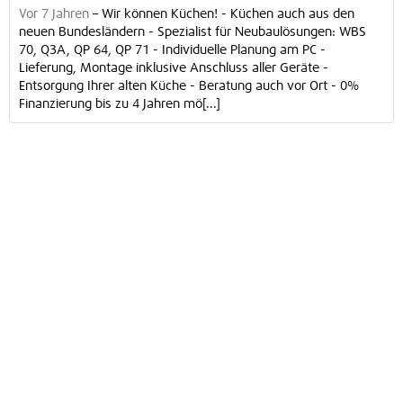
Vor 7 Jahren
–
Wir können Küchen! - Küchen auch aus den
neuen Bundesländern - Spezialist für Neubaulösungen: WBS
70, Q3A, QP 64, QP 71 - Individuelle Planung am PC -
Lieferung, Montage inklusive Anschluss aller Geräte -
Entsorgung Ihrer alten Küche - Beratung auch vor Ort - 0%
Finanzierung bis zu 4 Jahren mö[...]