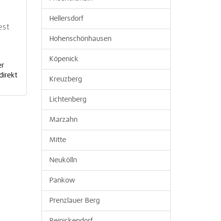
Hellersdorf
est
Hohenschönhausen
Köpenick
er
direkt
Kreuzberg
Lichtenberg
Marzahn
Mitte
Neukölln
Pankow
Prenzlauer Berg