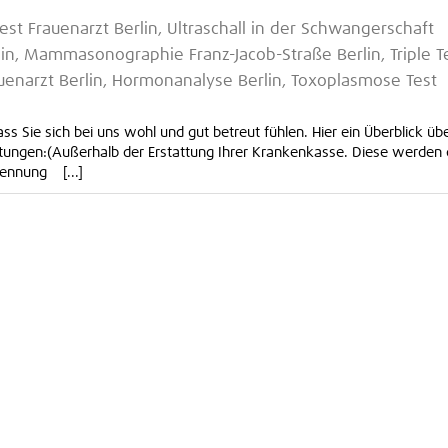
est Frauenarzt Berlin, Ultraschall in der Schwangerschaft
rlin, Mammasonographie Franz-Jacob-Straße Berlin, Triple T
uenarzt Berlin, Hormonanalyse Berlin, Toxoplasmose Test
s Sie sich bei uns wohl und gut betreut fühlen. Hier ein Überblick üb
istungen:(Außerhalb der Erstattung Ihrer Krankenkasse. Diese werden 
ennung [...]