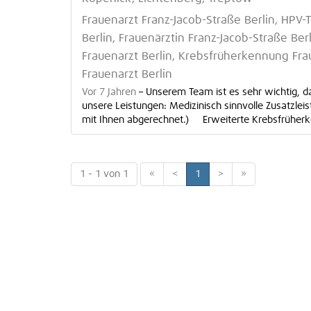
Frauenarzt Franz-Jacob-Straße Berlin, HPV-T
Berlin, Frauenärztin Franz-Jacob-Straße Be
Frauenarzt Berlin, Krebsfrüherkennung Fra
Frauenarzt Berlin
Vor 7 Jahren
–
Unserem Team ist es sehr wichtig, das
unsere Leistungen: Medizinisch sinnvolle Zusatzle
mit Ihnen abgerechnet.) Erweiterte Krebsfrüherk
1 - 1 von 1
«
<
1
>
»