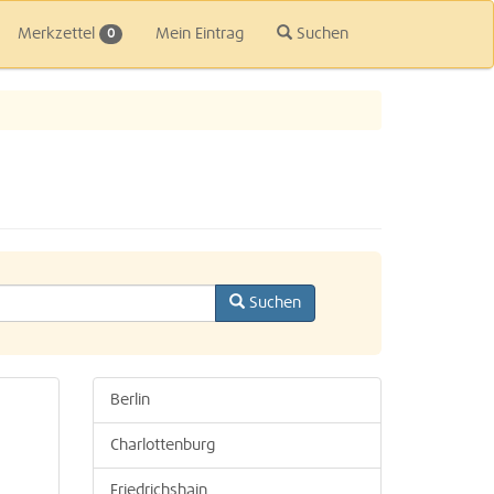
Merkzettel
Mein Eintrag
Suchen
0
Suchen
Berlin
Charlottenburg
Friedrichshain