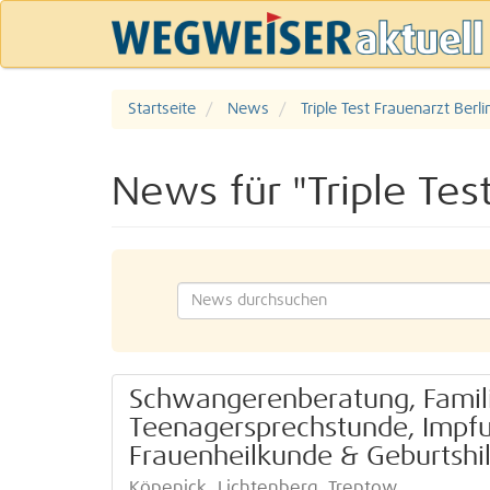
Startseite
News
Triple Test Frauenarzt Berli
News für "Triple Tes
Schwangerenberatung, Famil
Teenagersprechstunde, Impfun
Frauenheilkunde & Geburtshil
Köpenick, Lichtenberg, Treptow