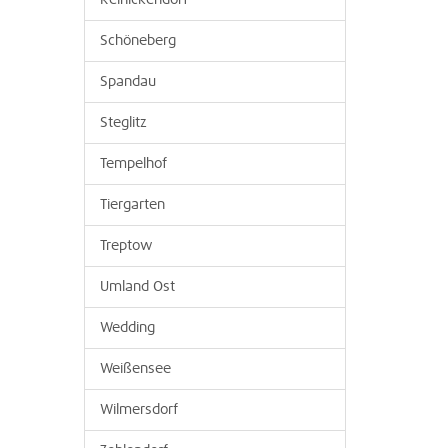
Reinickendorf
Schöneberg
Spandau
Steglitz
Tempelhof
Tiergarten
Treptow
Umland Ost
Wedding
Weißensee
Wilmersdorf