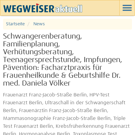
Startseite
News
Schwangerenberatung,
Familienplanung,
Verhütungsberatung,
Teenagersprechstunde, Impfungen,
Pävention: Facharztpraxis für
Frauenheilkunde & Geburtshilfe Dr.
med. Daniela Völker
Frauenarzt Franz-Jacob-Straße Berlin, HPV-Test
Frauenarzt Berlin, Ultraschall in der Schwangerschaft
Berlin, Frauenärztin Franz-Jacob-Straße Berlin,
Mammasonographie Franz-Jacob-Straße Berlin, Triple
Test Frauenarzt Berlin, Krebsfrüherkennung Frauenarzt
Berlin, Hormonanalyse Berlin, Toxoplasmose Test