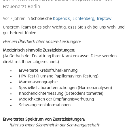
Frauenarzt Berlin
Vor 7 Jahren
in Schöneiche
Köpenick
,
Lichtenberg
,
Treptow
Unserem Team ist es sehr wichtig, dass Sie sich bei uns wohl und
gut betreut fühlen.
Hier ein Überblick über unsere Leistungen:
Medizinisch sinnvolle Zusatzleistungen:
(Außerhalb der Erstattung Ihrer Krankenkasse. Diese werden
direkt mit Ihnen abgerechnet.)
Erweiterte Krebsfrüherkennung
HPV-Test (Humane Papillomaviren Testung)
Mammasonographie
Spezielle Laboruntersuchungen (Hormonanalysen)
Knochendichtemessung (Osteodensitometrie)
Möglichkeiten der Empfängnisverhütung
Schwangereninformationen
Erweitertes Spektrum von Zusatzleistungen:
-führt zu mehr Sicherheit in der Schwangerschaft-