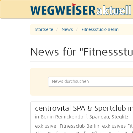
Startseite
News
Fitnessstudio Berlin
News für "Fitnessstu
centrovital SPA & Sportclub i
in Berlin Reinickendorf, Spandau, Steglitz
exklusiver Fitnessclub Berlin, exklusives F