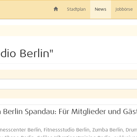
Stadtplan
News
Jobbörse
dio Berlin"
n Berlin Spandau: Für Mitglieder und Gäs
itnesscenter Berlin, Fitnessstudio Berlin, Zumba Berlin, Dru