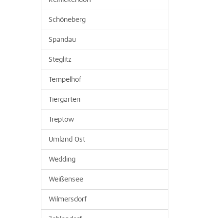
Reinickendorf
Schöneberg
Spandau
Steglitz
Tempelhof
Tiergarten
Treptow
Umland Ost
Wedding
Weißensee
Wilmersdorf