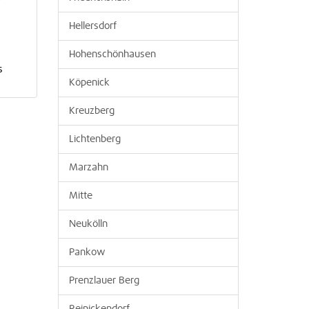
r
Hellersdorf
Hohenschönhausen
s
Köpenick
Kreuzberg
Lichtenberg
Marzahn
Mitte
Neukölln
Pankow
Prenzlauer Berg