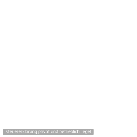
Steuererklärung privat und betrieblich Tegel