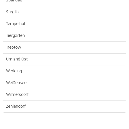
Spandau
Steglitz
Tempelhof
Tiergarten
Treptow
Umland Ost
Wedding
Weißensee
Wilmersdorf
Zehlendorf