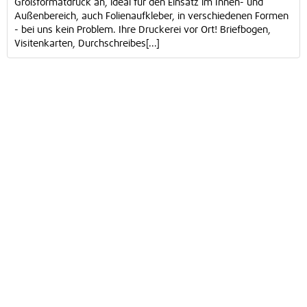
Großformatdruck an, ideal für den Einsatz im Innen- und
Außenbereich, auch Folienaufkleber, in verschiedenen Formen
- bei uns kein Problem. Ihre Druckerei vor Ort! Briefbogen,
Visitenkarten, Durchschreibes[...]