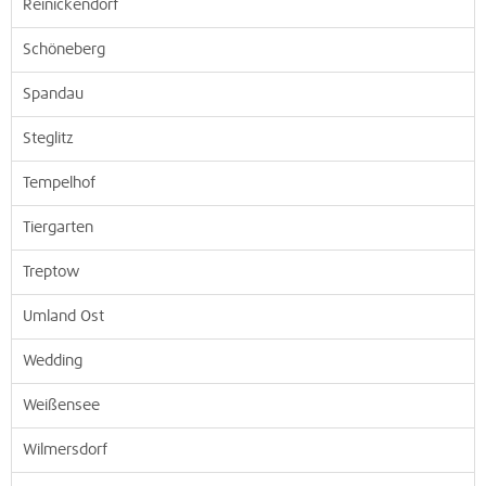
Reinickendorf
Schöneberg
Spandau
Steglitz
Tempelhof
Tiergarten
Treptow
Umland Ost
Wedding
Weißensee
Wilmersdorf