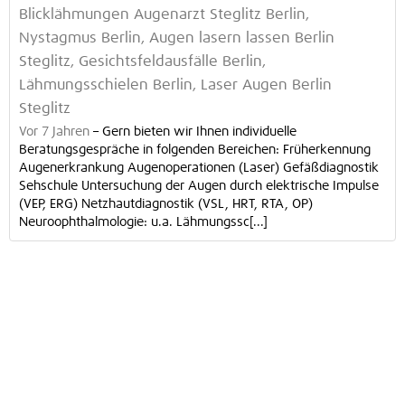
Blicklähmungen Augenarzt Steglitz Berlin,
Nystagmus Berlin, Augen lasern lassen Berlin
Steglitz, Gesichtsfeldausfälle Berlin,
Lähmungsschielen Berlin, Laser Augen Berlin
Steglitz
Vor 7 Jahren
–
Gern bieten wir Ihnen individuelle
Beratungsgespräche in folgenden Bereichen: Früherkennung
Augenerkrankung Augenoperationen (Laser) Gefäßdiagnostik
Sehschule Untersuchung der Augen durch elektrische Impulse
(VEP, ERG) Netzhautdiagnostik (VSL, HRT, RTA, OP)
Neuroophthalmologie: u.a. Lähmungssc[...]