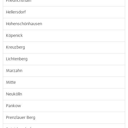
Friedrichshain
Hellersdorf
Hohenschönhausen
Köpenick
Kreuzberg
Lichtenberg
Marzahn
Mitte
Neukölln
Pankow
Prenzlauer Berg