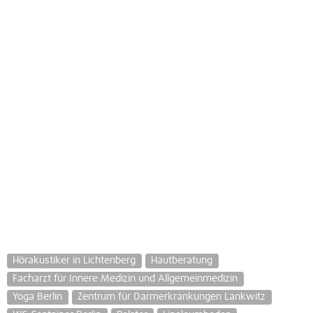
Hörakustiker in Lichtenberg
Hautberatung
Facharzt für Innere Medizin und Allgemeinmedizin
Yoga Berlin
Zentrum für Darmerkrankungen Lankwitz