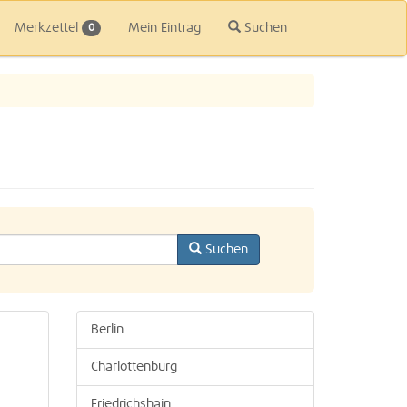
Merkzettel
Mein Eintrag
Suchen
0
Suchen
Berlin
Charlottenburg
Friedrichshain