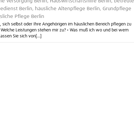
he Versorgung Berlin, Hauswirtschaftshilfe Berlin, betreute
dienst Berlin, häusliche Altenpflege Berlin, Grundpflege
sliche Pflege Berlin
, sich selbst oder Ihre Angehörigen im häuslichen Bereich pflegen zu
e: • Welche Leistungen stehen mir zu? • Was muß ich wo und bei wem
assen Sie sich von[...]