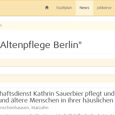
Stadtplan
News
Jobbörse
n
Altenpflege Berlin"
haftsdienst Kathrin Sauerbier pflegt und
und ältere Menschen in ihrer häuslichen
ohenschönhausen, Marzahn