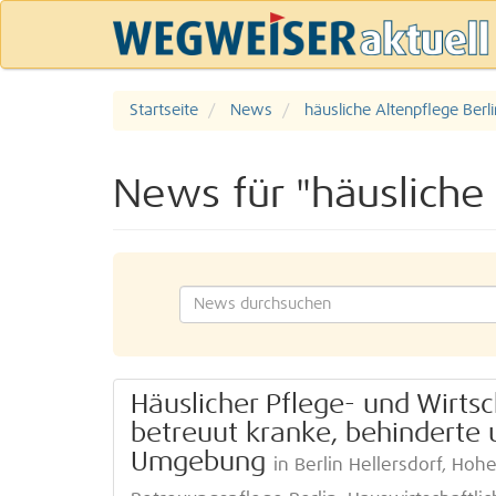
Startseite
News
häusliche Altenpflege Berli
News für "häusliche 
Häuslicher Pflege- und Wirtsc
betreuut kranke, behinderte 
Umgebung
in Berlin Hellersdorf, H