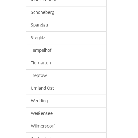
Reinickendorf
Schöneberg
Spandau
Steglitz
Tempelhof
Tiergarten
Treptow
Umland Ost
Wedding
Weißensee
Wilmersdorf