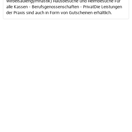
Wirbelsäulengymnastik) Hausbesuche und Heimbesuche Für
alle Kassen - Berufsgenossenschaften - PrivatDie Leistungen
der Praxis sind auch in Form von Gutscheinen erhältlich.