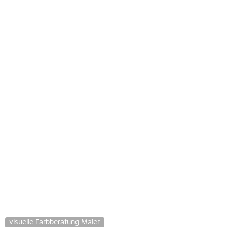
visuelle Farbberatung Maler