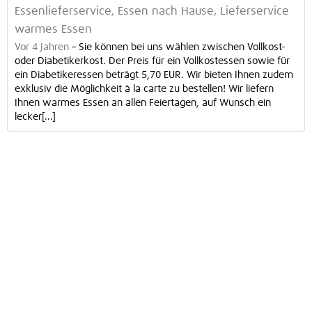
Essenlieferservice, Essen nach Hause, Lieferservice
warmes Essen
Vor 4 Jahren
–
Sie können bei uns wählen zwischen Vollkost-
oder Diabetikerkost. Der Preis für ein Vollkostessen sowie für
ein Diabetikeressen beträgt 5,70 EUR. Wir bieten Ihnen zudem
exklusiv die Möglichkeit à la carte zu bestellen! Wir liefern
Ihnen warmes Essen an allen Feiertagen, auf Wunsch ein
lecker[...]