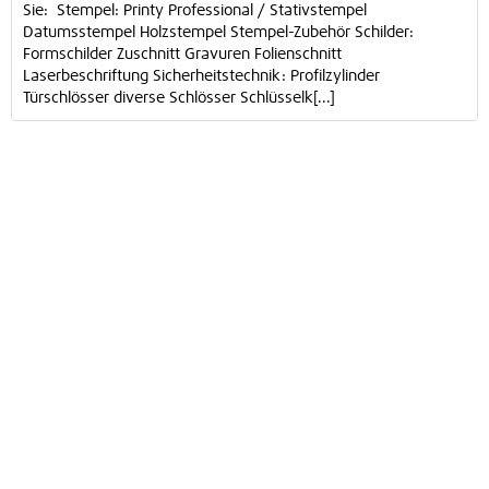
Sie: Stempel: Printy Professional / Stativstempel
Datumsstempel Holzstempel Stempel-Zubehör Schilder:
Formschilder Zuschnitt Gravuren Folienschnitt
Laserbeschriftung Sicherheitstechnik: Profilzylinder
Türschlösser diverse Schlösser Schlüsselk[...]