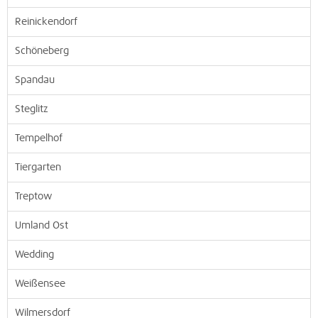
Reinickendorf
Schöneberg
Spandau
Steglitz
Tempelhof
Tiergarten
Treptow
Umland Ost
Wedding
Weißensee
Wilmersdorf