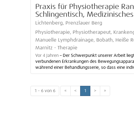
Praxis für Physiotherapie Rani
Schlingentisch, Medizinische
Lichtenberg, Prenzlauer Berg
Physiotherapie, Physiotherapeut, Kranken
Manuelle Lymphdrainage, Bobath, Heiße Rol
Marnitz - Therapie
Vor 4 Jahren
–
Der Schwerpunkt unserer Arbeit lieg
verbundenen Erkrankungen des Bewegungsapparate
während einer Behandlungsserie, so dass eine indiv
1 - 6 von 6
«
<
1
>
»