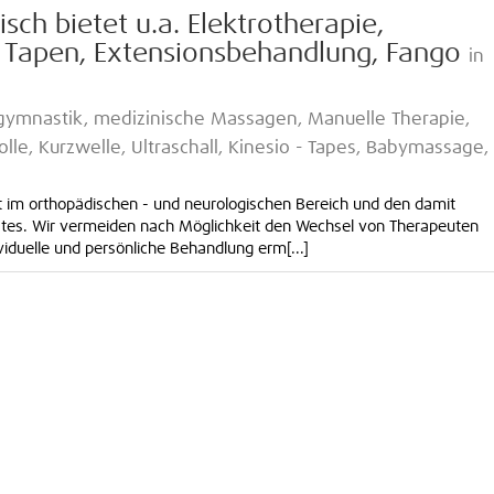
sch bietet u.a. Elektrotherapie,
s Tapen, Extensionsbehandlung, Fango
in
gymnastik, medizinische Massagen, Manuelle Therapie,
le, Kurzwelle, Ultraschall, Kinesio - Tapes, Babymassage,
t im orthopädischen - und neurologischen Bereich und den damit
s. Wir vermeiden nach Möglichkeit den Wechsel von Therapeuten
iduelle und persönliche Behandlung erm[...]