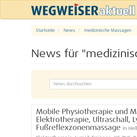
Startseite
News
medizinische Massagen
News für "medizini
Mobile Physiotherapie und Ma
Elektrotherapie, Ultraschall
Fußreflexzonenmassage
in Hel