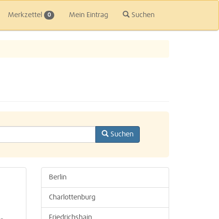
Merkzettel
Mein Eintrag
Suchen
0
Suchen
Berlin
Charlottenburg
Friedrichshain