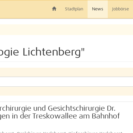
Stadtplan
News
Jobbörse
ogie Lichtenberg"
erchirurgie und Gesichtschirurgie Dr.
gen in der Treskowallee am Bahnhof