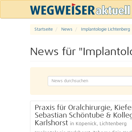
Startseite
News
Implantologie Lichtenberg
News für "Implantol
Praxis für Oralchirurgie, Kief
Sebastian Schöntube & Kolle
Karlshorst
in Köpenick, Lichtenberg