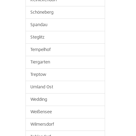
Reinickendorf
Schöneberg
Spandau
Steglitz
Tempelhof
Tiergarten
Treptow
Umland Ost
Wedding
Weißensee
Wilmersdorf