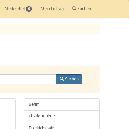
Merkzettel
Mein Eintrag
Suchen
0
Suchen
Berlin
Charlottenburg
Friedrichshain