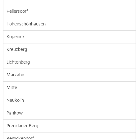
Hellersdorf
Hohenschönhausen
Köpenick
Kreuzberg
Lichtenberg
Marzahn
Mitte
Neukölln
Pankow
Prenzlauer Berg
Reinickendorf