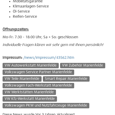
Mobilitätsgarantie
Klimaanlagen-Service
Öl-Service
Reifen-Service
Öffnungszeiten:
Mo-Fr: 7:30 - 18:00 Uhr; Sa + So: geschlossen
Individuelle Fragen klären wir sehr gern mit Ihnen persönlich!
Impressum:
/news/impressum/43562.htm
VW Autowerkstatt Marienfelde
VW Zubehör Marienfelde
Volkswagen Service Partner Marienfelde
VW Teile Marienfelde
Smart Repair Marienfelde
Volkswagen Fach-Werkstatt Marienfelde
VW Werktstätten Marienfelde
VW Kfz-Werkstatt Marienfelde
Volkswagen PKW und Nutzfahrzeuge Marienfelde
Diese News wurde Vor 3 Jahren aktualisiert.