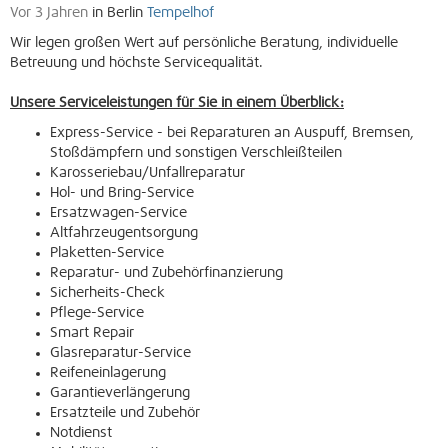
Vor 3 Jahren
in Berlin
Tempelhof
Wir legen großen Wert auf persönliche Beratung, individuelle
Betreuung und höchste Servicequalität.
Unsere Serviceleistungen für Sie in einem Überblick:
Express-Service - bei Reparaturen an Auspuff, Bremsen,
Stoßdämpfern und sonstigen Verschleißteilen
Karosseriebau/Unfallreparatur
Hol- und Bring-Service
Ersatzwagen-Service
Altfahrzeugentsorgung
Plaketten-Service
Reparatur- und Zubehörfinanzierung
Sicherheits-Check
Pflege-Service
Smart Repair
Glasreparatur-Service
Reifeneinlagerung
Garantieverlängerung
Ersatzteile und Zubehör
Notdienst