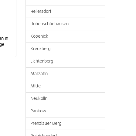
Hellersdorf
Hohenschönhausen
Köpenick
n in
äge
Kreuzberg
Lichtenberg
Marzahn
Mitte
Neukölln
Pankow
Prenzlauer Berg