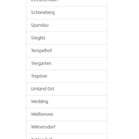
Reinickendorf
Schöneberg
Spandau
Steglitz
Tempelhof
Tiergarten
Treptow
Umland Ost
Wedding
Weißensee
Wilmersdorf