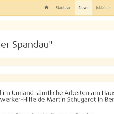
Stadtplan
News
Jobbörse
ger Spandau"
d im Umland sämtliche Arbeiten am Hau
erker-Hilfe.de Martin Schugardt in Ber