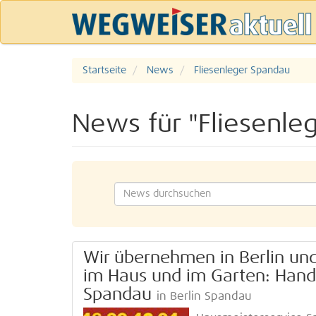
Startseite
News
Fliesenleger Spandau
News für "Fliesenle
Wir übernehmen in Berlin un
im Haus und im Garten: Handw
Spandau
in Berlin Spandau