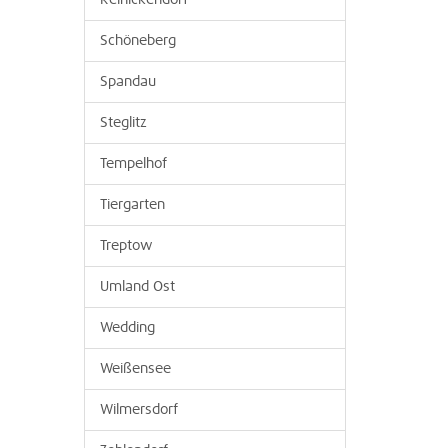
Reinickendorf
Schöneberg
Spandau
Steglitz
Tempelhof
Tiergarten
Treptow
Umland Ost
Wedding
Weißensee
Wilmersdorf