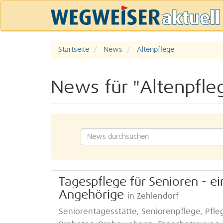
Startseite
News
Altenpflege
News für "Altenpfle
Tagespflege für Senioren - ei
Angehörige
in Zehlendorf
Seniorentagesstätte, Seniorenpflege, Pfle