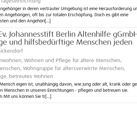
Tageseinrichtung
Angehöriger in deren vertrauter Umgebung ist eine Herausforderung u
den Angehörigen, oft bis zur totalen Erschöpfung. Doch es gibt eine
asten und den Angehöri[...]
Ev. Johannesstift Berlin Altenhilfe gGmb
tige und hilfsbedürftige Menschen jeden
nickendorf
enwohnen, Wohnen und Pflege für ältere Menschen,
nschen, Wohngruppe für altersverwirrte Menschen,
ge, betreutes Wohnen
Mensch eigen ist, unabhängig davon, wie jung oder alt, krank oder g
en Menschen in unseren Einrichtungen - pflegen und betreuen sie.
Mit uns können Sie tr[...]