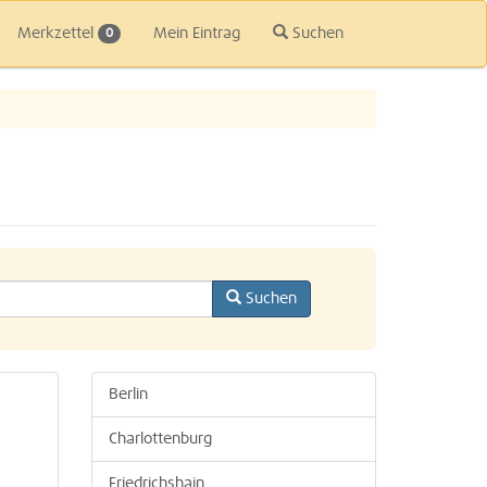
Merkzettel
Mein Eintrag
Suchen
0
Suchen
Berlin
Charlottenburg
Friedrichshain