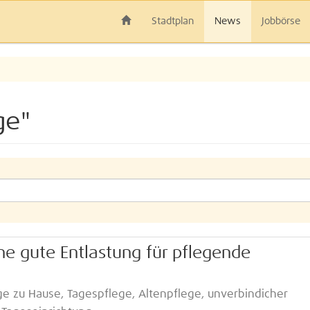
Stadtplan
News
Jobbörse
ge"
ne gute Entlastung für pflegende
ge zu Hause, Tagespflege, Altenpflege, unverbindicher